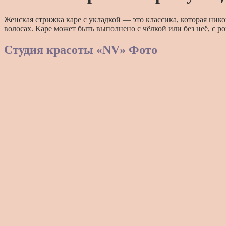
Женская стрижка каре с укладкой — это классика, которая ник
волосах. Каре может быть выполнено с чёлкой или без неё, с р
Студия красоты «NV» Фото