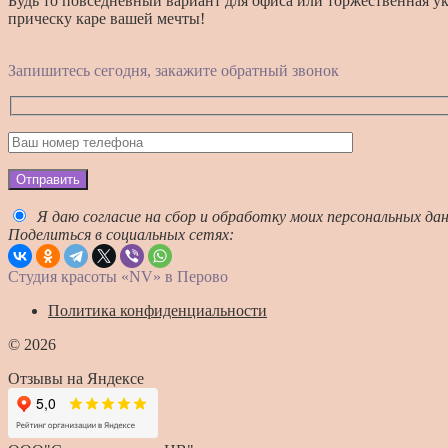
Будь то повседневный вариант для офиса или торжественная ук
прическу каре вашей мечты!
Запишитесь сегодня, закажите обратный звонок
Отправить
Я даю согласие на сбор и обработку моих персональных да
Поделиться в социальных сетях:
Студия красоты «NV» в Перово
Политика конфиденциальности
© 2026
Отзывы на Яндексе