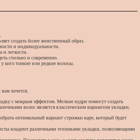
.
ляет создать более женственный образ.
ьности и индивидуальности.
 и легкости.
еть стильно и современно.
 у кого тонкие или редкие волосы.
 вам хочется.
ладку с мокрым эффектом. Мелкие кудри помогут создать
кончиками волос является классическим вариантом укладки.
обрать оптимальный вариант стрижки каре, который будет
илисты владеют различными техниками укладки, позволяющими