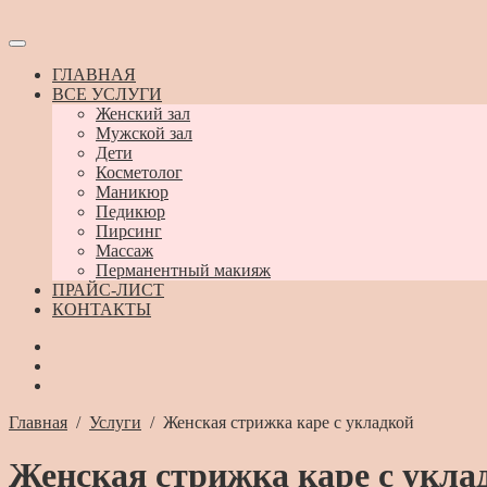
ГЛАВНАЯ
ВСЕ УСЛУГИ
Женский зал
Мужской зал
Дети
Косметолог
Маникюр
Педикюр
Пирсинг
Массаж
Перманентный макияж
ПРАЙС-ЛИСТ
КОНТАКТЫ
Главная
/
Услуги
/
Женская стрижка каре с укладкой
Женская стрижка каре с укла