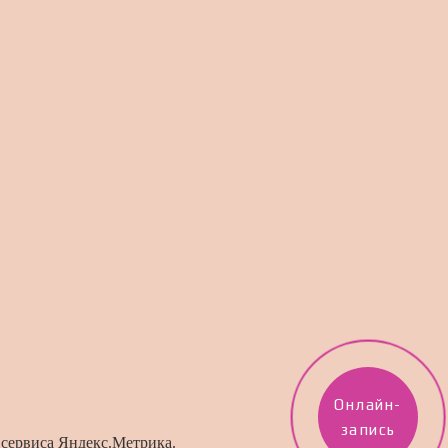
Онлайн-
запись
и
сервиса Яндекс.Метрика
.