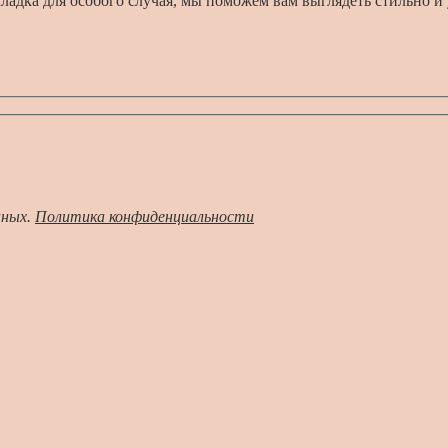
ладка для особого случая, мы поможем вам выглядеть стильно и
нных.
Политика конфиденциальности