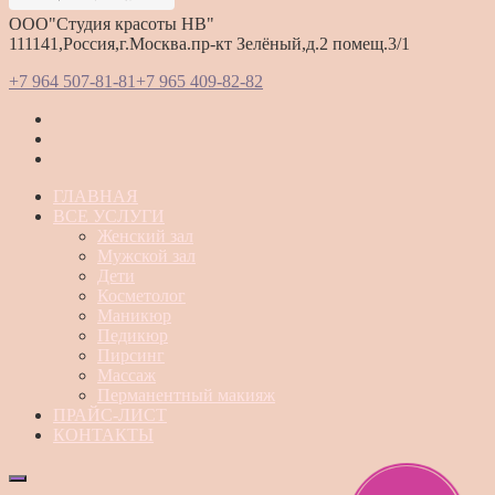
ООО"Студия красоты HB"
111141,Россия,г.Москва.пр-кт Зелёный,д.2 помещ.3/1
+7 964 507-81-81
+7 965 409-82-82
ГЛАВНАЯ
ВСЕ УСЛУГИ
Женский зал
Мужской зал
Дети
Косметолог
Маникюр
Педикюр
Пирсинг
Массаж
Перманентный макияж
ПРАЙС-ЛИСТ
КОНТАКТЫ