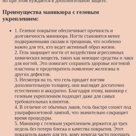
но при этом нуждается в дополнительной защите.
Преимущества маникюра с гелевым
укреплением:
1. Гелевое покрытие обеспечивает прочность и
долговечность маникюра. Ногти становятся менее
подверженными сколам и трещинам, что особенно
важно для тех, кто ведет активный образ жизни.
2. Гель защищает ногти от воздействия агрессивных
химических веществ, таких как моющие средства и лаки
для ногтей. Это помогает сохранить здоровье ногтевой
пластины и предотвратить появление желтизны и
других дефектов.
3. Несмотря на то, что гель придает ногтям
дополнительную толщину, они выглядят достаточно
естественно и аккуратно. Благодаря этому, маникюр с
гелевым укреплением подходит даже для самых
требовательных клиентов.
4. В отличие от обычных лаков, гель быстро сохнет под
ультрафиолетовой лампой, что значительно сокращает
время процедуры.
5. Маникюр с гелевым укреплением держится до трех
недель без потери блеска и качества покрытия. Этот
показатель важен для тех, кому некогда часто посещать