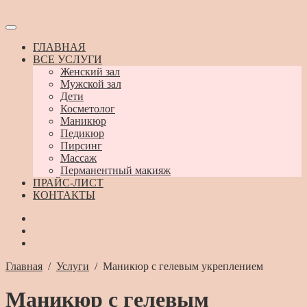
ГЛАВНАЯ
ВСЕ УСЛУГИ
Женский зал
Мужской зал
Дети
Косметолог
Маникюр
Педикюр
Пирсинг
Массаж
Перманентный макияж
ПРАЙС-ЛИСТ
КОНТАКТЫ
Главная
/
Услуги
/
Маникюр с гелевым укреплением
Маникюр с гелевым