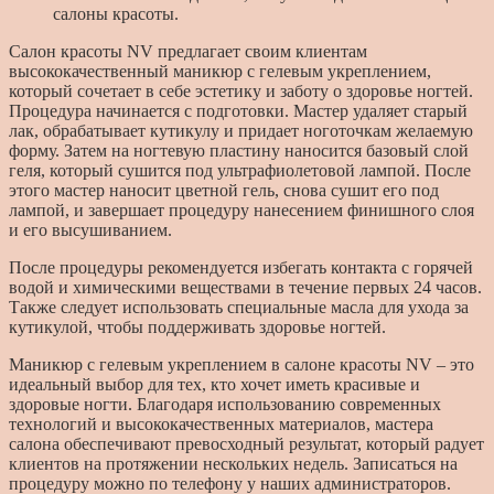
салоны красоты.
Салон красоты NV предлагает своим клиентам
высококачественный маникюр с гелевым укреплением,
который сочетает в себе эстетику и заботу о здоровье ногтей.
Процедура начинается с подготовки. Мастер удаляет старый
лак, обрабатывает кутикулу и придает ноготочкам желаемую
форму. Затем на ногтевую пластину наносится базовый слой
геля, который сушится под ультрафиолетовой лампой. После
этого мастер наносит цветной гель, снова сушит его под
лампой, и завершает процедуру нанесением финишного слоя
и его высушиванием.
После процедуры рекомендуется избегать контакта с горячей
водой и химическими веществами в течение первых 24 часов.
Также следует использовать специальные масла для ухода за
кутикулой, чтобы поддерживать здоровье ногтей.
Маникюр с гелевым укреплением в салоне красоты NV – это
идеальный выбор для тех, кто хочет иметь красивые и
здоровые ногти. Благодаря использованию современных
технологий и высококачественных материалов, мастера
салона обеспечивают превосходный результат, который радует
клиентов на протяжении нескольких недель. Записаться на
процедуру можно по телефону у наших администраторов.