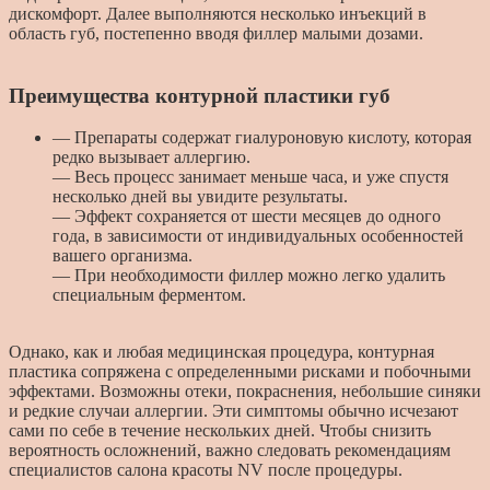
дискомфорт. Далее выполняются несколько инъекций в
область губ, постепенно вводя филлер малыми дозами.
Преимущества контурной пластики губ
— Препараты содержат гиалуроновую кислоту, которая
редко вызывает аллергию.
— Весь процесс занимает меньше часа, и уже спустя
несколько дней вы увидите результаты.
— Эффект сохраняется от шести месяцев до одного
года, в зависимости от индивидуальных особенностей
вашего организма.
— При необходимости филлер можно легко удалить
специальным ферментом.
Однако, как и любая медицинская процедура, контурная
пластика сопряжена с определенными рисками и побочными
эффектами. Возможны отеки, покраснения, небольшие синяки
и редкие случаи аллергии. Эти симптомы обычно исчезают
сами по себе в течение нескольких дней. Чтобы снизить
вероятность осложнений, важно следовать рекомендациям
специалистов салона красоты NV после процедуры.