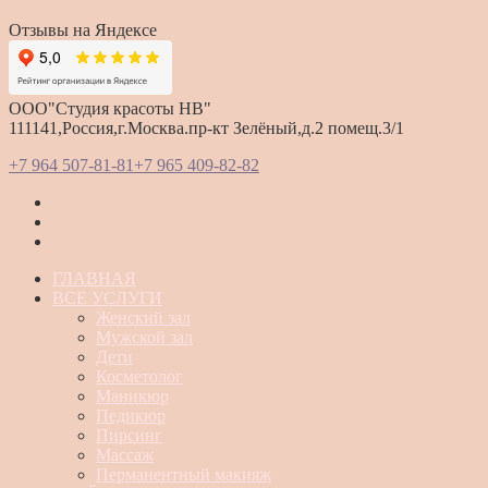
Отзывы на Яндексе
ООО"Студия красоты HB"
111141,Россия,г.Москва.пр-кт Зелёный,д.2 помещ.3/1
+7 964 507-81-81
+7 965 409-82-82
ГЛАВНАЯ
ВСЕ УСЛУГИ
Женский зал
Мужской зал
Дети
Косметолог
Маникюр
Педикюр
Пирсинг
Массаж
Перманентный макияж