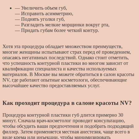
— Увеличить объем губ,
— Исправить асимметрию,
— Поднять уголки губ,
— Разгладить мелкие морщинки вокруг рта,
— Придать губам более четкий контур.
Хотя эта процедура обладает множеством преимуществ,
многие женщины испытывают страх перед её проведением,
опасаясь негативных последствий. Однако стоит отметить,
что успешность контурной пластики во многом зависит от
квалификации специалиста и качества используемых
материалов. В Москве вы можете обратиться в салон красоты
NV, где работают опытные косметологи, обеспечивающие
высочайшее качество предоставляемых услуг.
Как проходит процедура в салоне красоты NV?
Процедура контурной пластики губ длится примерно 30
минут. Сначала врач-косметолог проводит консультацию,
чтобы обсудить ваши предпочтения и подобрать подходящий
филлер. Затем применяется местная анестезия, чаще всего в
виде крема или инъекции, чтобы минимизировать