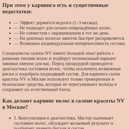
При этом у карвинга есть и существенные
недостатки:
— Эффект держится недолго (1–3 месяца).
— Не подходит для сильно повреждённых волос.
— Не совместим с окрашиванием в тот же день.
— На длинных волосах завиток быстрее распрямляется.
— Возможна индивидуальная непереносимость состава.
Специалисты салона NV имеют большой опыт работы с
разными типами волос и подберут оптимальный вариант
завивки именно для вас. Перед процедурой проводится
диагностика состояния волос, чтобы исключить возможные
риски и подобрать подходящий состав. Для карвинга салон
красоты NV в Москве использует только проверенные и
безопасные средства, которые не пересушивают волосы и
сохраняют их естественный блеск.
Как делают карвинг волос в салоне красоты NV
в Москве?
1. Консультация и диагностика. Мастер оценивает
состояние волос, обсуждает желаемый результат и
подбирает диаметр бигуди и состав.