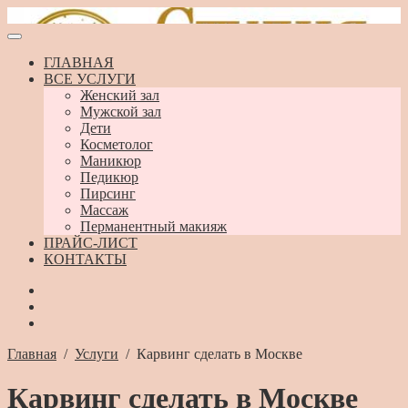
ГЛАВНАЯ
ВСЕ УСЛУГИ
Женский зал
Мужской зал
Дети
Косметолог
Маникюр
Педикюр
Пирсинг
Массаж
Перманентный макияж
ПРАЙС-ЛИСТ
КОНТАКТЫ
Главная
/
Услуги
/
Карвинг сделать в Москве
Карвинг сделать в Москве