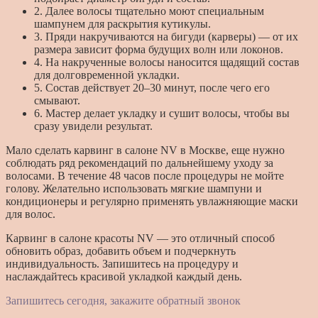
2. Далее волосы тщательно моют специальным
шампунем для раскрытия кутикулы.
3. Пряди накручиваются на бигуди (карверы) — от их
размера зависит форма будущих волн или локонов.
4. На накрученные волосы наносится щадящий состав
для долговременной укладки.
5. Состав действует 20–30 минут, после чего его
смывают.
6. Мастер делает укладку и сушит волосы, чтобы вы
сразу увидели результат.
Мало сделать карвинг в салоне NV в Москве, еще нужно
соблюдать ряд рекомендаций по дальнейшему уходу за
волосами. В течение 48 часов после процедуры не мойте
голову. Желательно использовать мягкие шампуни и
кондиционеры и регулярно применять увлажняющие маски
для волос.
Карвинг в салоне красоты NV — это отличный способ
обновить образ, добавить объем и подчеркнуть
индивидуальность. Запишитесь на процедуру и
наслаждайтесь красивой укладкой каждый день.
Запишитесь сегодня, закажите обратный звонок