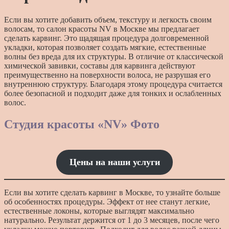
Если вы хотите добавить объем, текстуру и легкость своим
волосам, то салон красоты NV в Москве мы предлагает
сделать карвинг. Это щадящая процедура долговременной
укладки, которая позволяет создать мягкие, естественные
волны без вреда для их структуры. В отличие от классической
химической завивки, составы для карвинга действуют
преимущественно на поверхности волоса, не разрушая его
внутреннюю структуру. Благодаря этому процедура считается
более безопасной и подходит даже для тонких и ослабленных
волос.
Студия красоты «NV» Фото
Цены
на
наши
услуги
Если вы хотите сделать карвинг в Москве, то узнайте больше
об особенностях процедуры. Эффект от нее станут легкие,
естественные локоны, которые выглядят максимально
натурально. Результат держится от 1 до 3 месяцев, после чего