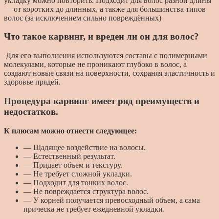
укладку можно повторить. Подходит для волос разной длины
— от коротких до длинных, а также для большинства типов
волос (за исключением сильно повреждённых)
Что такое карвинг, и вреден ли он для волос?
Для его выполнения используются составы с полимерными
молекулами, которые не проникают глубоко в волос, а
создают новые связи на поверхности, сохраняя эластичность и
здоровье прядей.
Процедура карвинг имеет ряд преимуществ и
недостатков.
К плюсам можно отнести следующее:
— Щадящее воздействие на волосы.
— Естественный результат.
— Придает объем и текстуру.
— Не требует сложной укладки.
— Подходит для тонких волос.
— Не повреждается структура волос.
— У корней получается превосходный объем, а сама
прическа не требует ежедневной укладки.