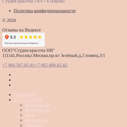
Студия красоты «NV» в Перово
Политика конфиденциальности
© 2026
Отзывы на Яндексе
ООО"Студия красоты HB"
111141,Россия,г.Москва.пр-кт Зелёный,д.2 помещ.3/1
+7 964 507-81-81
+7 965 409-82-82
ГЛАВНАЯ
ВСЕ УСЛУГИ
Женский зал
Мужской зал
Дети
Косметолог
Маникюр