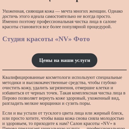
Ухоженная, сияющая кожа — мечта многих женщин. Однако
достичь этого идеала самостоятельно не всегда просто.
Именно поэтому профессиональная чистка лица в салоне
красоты становится все более популярной процедурой.
Студия красоты «NV» Фото
Цены
на
наши
услуги
Квалифицированные косметологи используют специальные
методики и высококачественные средства, чтобы глубоко
очистить кожу, удалить загрязнения, отмершие клетки и
избавиться от черных точек. Такая комплексная чистка лица в
Перово позволяет вернуть коже здоровый, ухоженный вид,
разгладить мелкие морщинки и сузить поры.
Если и вы устали от тусклого цвета лица или жирный блеск,
или просто хотите, чтобы ваша кожа снова сияла молодостью
и здоровьем, то приходите к нам? Салон красоты «NV» в
Перово предлагает уникальную услугу — профессиональную