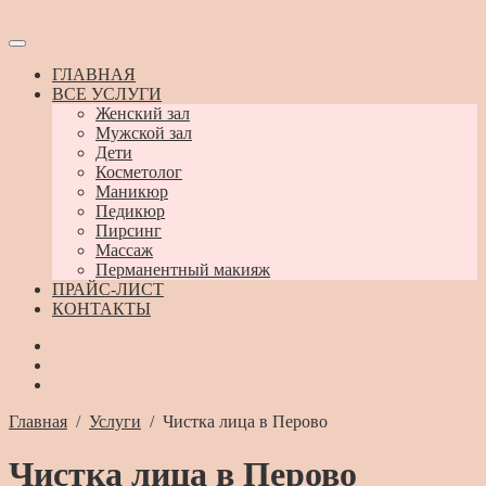
ГЛАВНАЯ
ВСЕ УСЛУГИ
Женский зал
Мужской зал
Дети
Косметолог
Маникюр
Педикюр
Пирсинг
Массаж
Перманентный макияж
ПРАЙС-ЛИСТ
КОНТАКТЫ
Главная
/
Услуги
/
Чистка лица в Перово
Чистка лица в Перово