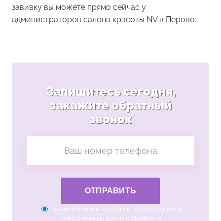
завивку вы можете прямо сейчас у
администраторов салона красоты NV в Перово.
Запишитесь сегодня,
закажите обратный
звонок
ОТПРАВИТЬ
Я даю согласие на сбор и обработку моих
персональных данных.
Политика